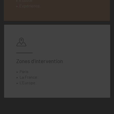
Écoute
Expérience
Zones d'intervention
Paris
La France
L'Europe