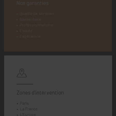
Nos garanties
Qualité de services
Savoir-faire
Professionnalisme
Écoute
Expérience
Zones d'intervention
Paris
La France
L'Europe